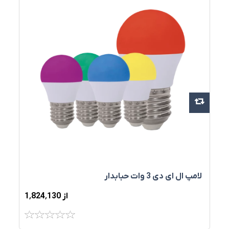
لامپ ال ای دی 3 وات حبابدار
از 1٬824٬130