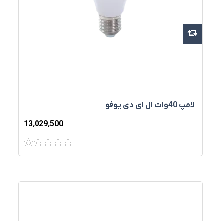
لامپ 40وات ال ای دی يوفو
13٬029٬500