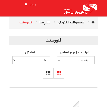
ورود
محصولات الکتریکی
لامپ‌ها
فلورسنت
فلورسنت
مرتب سازی بر اساس
نمایش