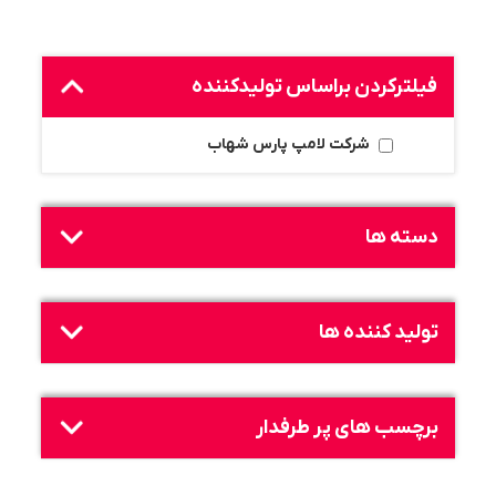
فیلترکردن براساس تولید‌کننده
شرکت لامپ پارس شهاب
دسته ها
تولید کننده ها
برچسب های پر طرفدار